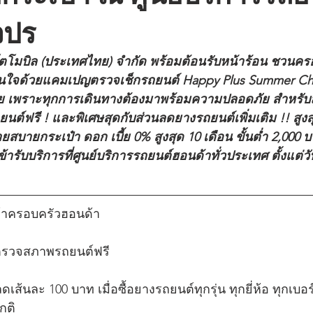
วปร
นใจด้วยแคมเปญตรวจเช็กรถยนต์ Happy Plus Summer Check
ี่เคย เพราะทุกการเดินทางต้องมาพร้อมความปลอดภัย สำหรับ
์ฟรี ! และพิเศษสุดกับส่วนลดยางรถยนต์เพิ่มเติม !! สูงส
ยสบายกระเป๋า ดอก เบี้ย 0% สูงสุด 10 เดือน ขั้นต่ำ 2,000 บ
ับบริการที่ศูนย์บริการรถยนต์ฮอนด้าทั่วประเทศ ตั้งแต่วันท
้าครอบครัวฮอนด้า
รตรวจสภาพรถยนต์ฟรี
ดเส้นละ 100 บาท เมื่อซื้อยางรถยนต์ทุกรุ่น ทุกยี่ห้อ ทุกเบอร
กติ