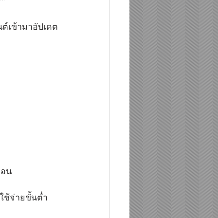
**
ต์เข้ามาอัปเดต
ือน
้จ่ายขั้นต่ำ 