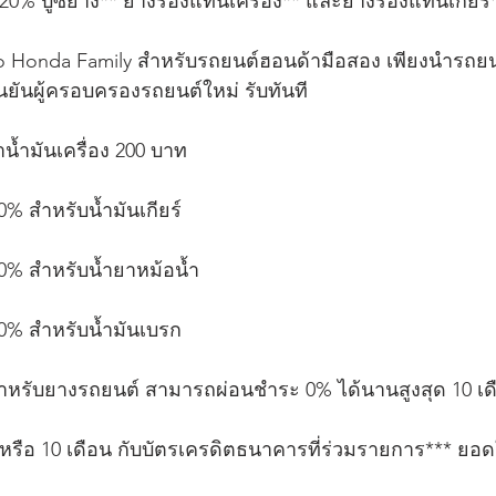
 20% บู๊ซยาง** ยางรองแท่นเครื่อง** และยางรองแท่นเกียร์
Honda Family สำหรับรถยนต์ฮอนด้ามือสอง เพียงนำรถยน
นยันผู้ครอบครองรถยนต์ใหม่ รับทันที
าน้ำมันเครื่อง 200 บาท
0% สำหรับน้ำมันเกียร์
20% สำหรับน้ำยาหม้อน้ำ
20% สำหรับน้ำมันเบรก
รับยางรถยนต์ สามารถผ่อนชำระ 0% ได้นานสูงสุด 10 เด
รือ 10 เดือน กับบัตรเครดิตธนาคารที่ร่วมรายการ*** ยอดใช