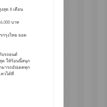
สุด 8 เดือน
 6,000 บาท
ารกรุงไทย ยอด
กับรถยนต์
 ให้ร้อนนี้สนุก
 สามารถอัปเดตทุก
หวได้ที่