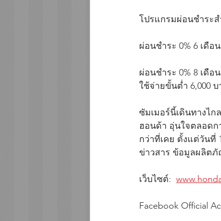
โปรแกรมผ่อนชำระสำห
ผ่อนชำระ 0% 6 เดือน
ผ่อนชำระ 0% 8 เดือน
ใช้จ่ายขั้นต่ำ 6,000 
ซัมเมอร์นี้เดินทางไก
ฮอนด้า อุ่นใจตลอดกา
กว่าที่เคย ตั้งแต่วัน
ข่าวสาร ข้อมูลผลิตภั
เว็บไซต์:  
www.honda
Facebook Official A