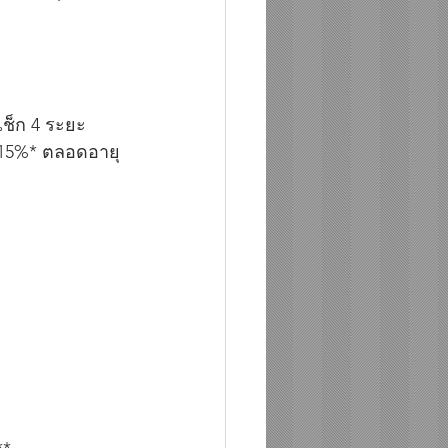
เช็ก 4 ระยะ 
 15%* ตลอดอายุ