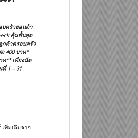
 คุ้มขั้นสุด 
ลูกค้าครอบครัว
ุด 400 บาท* 
าท** เพียงนัด
ี่ 1 – 31 
์ เพิ่มเติมจาก