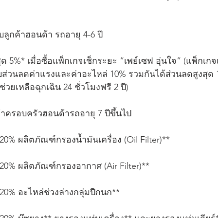
ูกค้าฮอนด้า รถอายุ 4-6 ปี
สุด 5%* เมื่อซื้อแพ็กเกจเช็กระยะ “เพย์เซฟ อุ่นใจ” (แพ็กเกจ
ับส่วนลดค่าแรงและค่าอะไหล่ 10% รวมกันได้ส่วนลดสูงสุด
วยเหลือฉุกเฉิน 24 ชั่วโมงฟรี 2 ปี)
ครอบครัวฮอนด้ารถอายุ 7 ปีขึ้นไป
20% ผลิตภัณฑ์กรองน้ำมันเครื่อง (Oil Filter)**
20% ผลิตภัณฑ์กรองอากาศ (Air Filter)**
20% อะไหล่ช่วงล่างกลุ่มปีกนก**