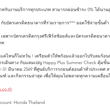
รับงานบริการทุกประเภท สามารถผ่อนชำระ 0% ได้นานสูง
 กับบัตรเครดิตธนาคารที่ร่วมรายการ*** ยอดใช้จ่ายขั้นต่ำ
 เฉพาะบัตรเครดิตกรุงศรีเฟิร์สช้อยส์และบัตรเครดิตธนาค
บาท
ลแค่ไหนก็ไม่หวั่น ! เตรียมตัวให้พร้อมแล้วออกไปรับลมร้อน
รเดินทาง กับแคมเปญ Happy Plus Summer Check คุ้มขั้นสุด
ที่ 1-31 มีนาคม 2569 ที่ศูนย์บริการรถยนต์ฮอนด้าทั่วประเทศ
ณฑ์ และกิจกรรมล่าสุด เพื่อให้คุณไม่พลาดทุกความเคลื่อนไ
.co.th
ccount: Honda Thailand