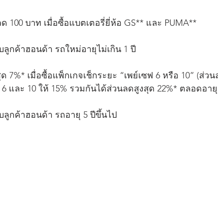
ลด 100 บาท เมื่อซื้อแบตเตอรี่ยี่ห้อ GS** และ PUMA**
ูกค้าฮอนด้า รถใหม่อายุไม่เกิน 1 ปี
สุด 7%* เมื่อซื้อแพ็กเกจเช็กระยะ “เพย์เซฟ 6 หรือ 10” (ส่ว
ซฟ 6 และ 10 ให้ 15% รวมกันได้ส่วนลดสูงสุด 22%* ตลอดอาย
ูกค้าฮอนด้า รถอายุ 5 ปีขึ้นไป