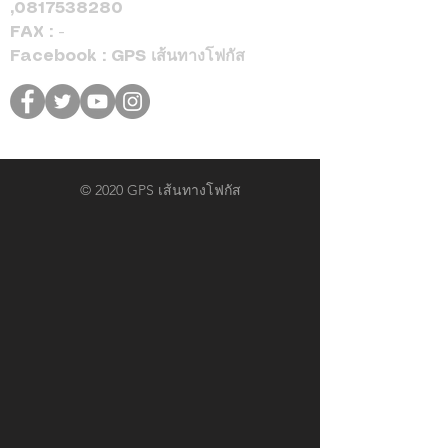
,
0817538280
FAX : -
Facebook : GPS เส้นทางโฟกัส
© 2020 GPS เส้นทางโฟกัส