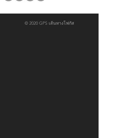
© 2020 GPS เส้นทางโฟกัส