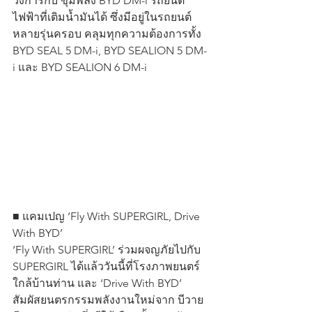
วงการกับ ขุมพลัง BYD DM-i รถยนต์
ไฟฟ้าที่เติมน้ำมันได้ ซึ่งมีอยู่ในรถยนต์
หลายรุ่นครอบ คลุมทุกความต้องการทั้ง 
BYD SEAL 5 DM-i, BYD SEALION 5 DM-
i และ BYD SEALION 6 DM-i
■ แคมเปญ ‘Fly With SUPERGIRL, Drive 
With BYD’
‘Fly With SUPERGIRL’ ร่วมผจญภัยไปกับ 
SUPERGIRL ได้แล้ววันนี้ที่โรงภาพยนตร์
ใกล้บ้านท่าน และ ‘Drive With BYD’ 
สัมผัสยนตรกรรมพลังงานใหม่จาก บีวาย