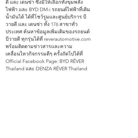
ดี และ เดนซ่า ซึ่งมีให้เลือกทั้งขุมพลัง
ไฟฟ้า และ BYD DM-i รถยนต์ไฟฟ้าที่เติม
น้ำมันได้ ได้ที่โชว์รูมและศูนย์บริการ บี
วายดี และ เดนซ่า ทั้ง 176 สาขาทั่ว
ประเทศ ค้นหาข้อมูลเพิ่มเติมของรถยนต์ 
บีวายดี ทุกรุ่นได้ที่ reverautomotive.com 
พร้อมติดตามข่าวสารและความ
เคลื่อนไหวกิจกรรมดีๆ ครั้งถัดไปได้ที่ 
Official Facebook Page: BYD RÊVER 
Thailand และ DENZA RÊVER Thailand