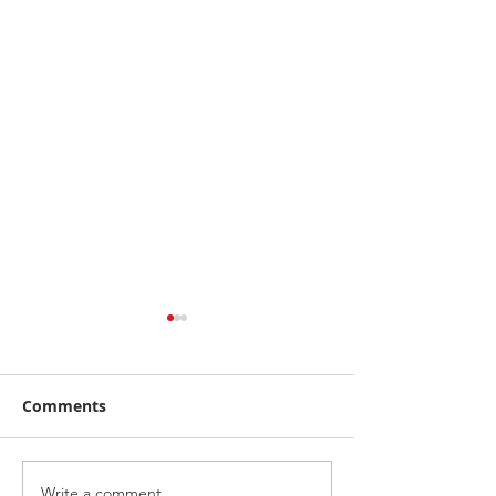
Comments
Write a comment...