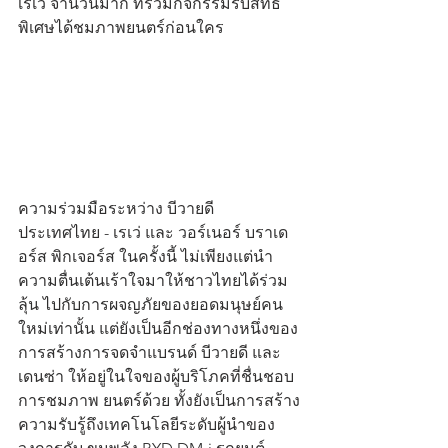
เรเว่ จำนวนมาก ที่ร่วมกิจกรรมรับสิทธิ
พิเศษได้ชมภาพยนตร์ก่อนใคร
ความร่วมมือระหว่าง บีวายดี 
ประเทศไทย - เรเว่ และ วอร์เนอร์ บราเด
อร์ส พิกเจอร์ส ในครั้งนี้ ไม่เพียงแต่นำ
ความตื่นเต้นเร้าใจมาให้ชาวไทยได้ร่วม
ลุ้น ไปกับการผจญภัยของยอดมนุษย์คน
ใหม่เท่านั้น แต่ยังเป็นอีกช่องทางหนึ่งของ
การสร้างการจดจำแบรนด์ บีวายดี และ 
เดนซ่า ให้อยู่ในใจของผู้บริโภคที่ชื่นชอบ
การชมภาพ ยนตร์ด้วย ทั้งยังเป็นการสร้าง
ความรับรู้ถึงเทคโนโลยีระดับผู้นำของ