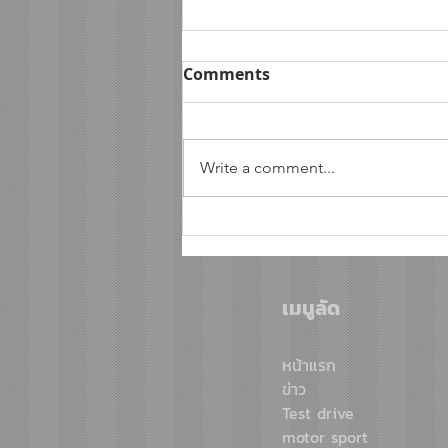
Comments
Write a comment...
ฟอร์ดประกาศความพร้อมลุย
ศึกออฟโรด AXCR ปีที่ 4 ส่ง
แร็พเตอร์ 2 คัน ป้องกันแชมป์
เมนูลัด
พร้อมโชว์สมรรถนะระดับสูง
หน้าแรก
ข่าว
Test drive
motor sport