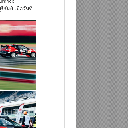
urance 
มย์ เมื่อวันที่ 