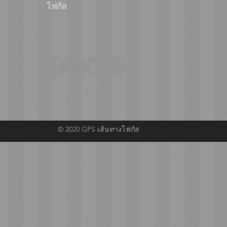
โฟกัส
© 2020 GPS เส้นทางโฟกัส