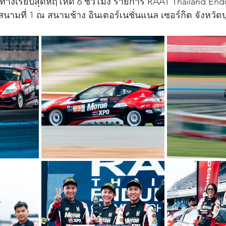
ทางเรียบสุดหฤโหด 6 ชั่วโมง รายการ RAAT Thailand End
มที่ 1 ณ สนามช้าง อินเตอร์เนชั่นแนล เซอร์กิต จังหวัดบุรีรั