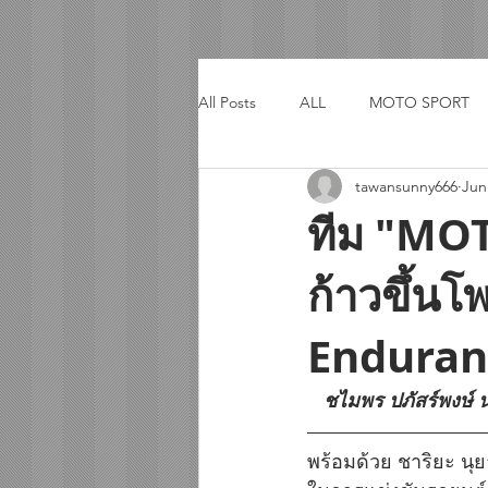
All Posts
ALL
MOTO SPORT
tawansunny666
Jun
ACTIVITY
TRIP
ทีม "MOT
ก้าวขึ้น
Enduran
   ชไมพร ปภัสร์พง
พร้อมด้วย ชาริยะ นุยา