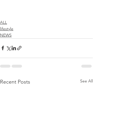
ALL
lifestyle
NEWS
See All
Recent Posts