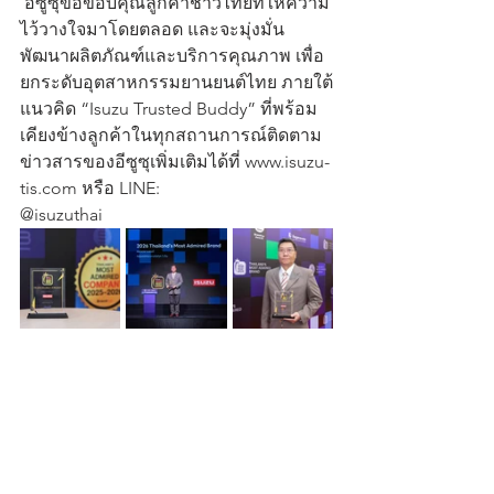
 อีซูซุขอขอบคุณลูกค้าชาวไทยที่ให้ความ
ไว้วางใจมาโดยตลอด และจะมุ่งมั่น
พัฒนาผลิตภัณฑ์และบริการคุณภาพ เพื่อ
ยกระดับอุตสาหกรรมยานยนต์ไทย ภายใต้
แนวคิด “Isuzu Trusted Buddy” ที่พร้อม
เคียงข้างลูกค้าในทุกสถานการณ์ติดตาม
ข่าวสารของอีซูซุเพิ่มเติมได้ที่ www.isuzu-
tis.com หรือ LINE: 
@isuzuthai