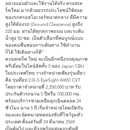
อย่างแม่นยำและใช้งานได้จริง ครอสเท
ร็คใหม่ มากด้วยอรรถประโยชน์ใช้สอย
ของรถครอสโอเวอร์ขนาดกลาง ที่มีความ
สูงใต้ท้องรถ (Ground Clearance) สูงถึง 
220 มม. ผ่านได้ทุกสภาพถนน และระดับ
น้ำสูง 50 ซม. เป็นตัวเลือกที่สมบูรณ์แบบ
ของคนชื่นชอบการเดินทาง ใช้ทำงาน
ก็ได้ ใช้เดินทางก็ดี” 
ครอสเทร็ค ใหม่ จะเป็นอีกหนึ่งรถคุณภาพ
พรีเมี่ยมในไลน์อัพทั้ง 5 ของ Japan CBU 
ในประเทศไทย วางจำหน่ายเพียงรุ่นเดียว
คือ รุ่นท๊อป 2.0i-S EyeSight AWD CVT 
โดยราคาจำหน่ายที่ 2,350,000 บาท รับ
ประกันตัวรถนาน 5 ปีหรือ 100,000 กม. 
พร้อมบริการช่วยเหลือฉุกเฉินตลอด 24 
ชั่วโมง นาน 5 ปี เริ่มจำหน่ายโดยเปิดรับ
จองและนัดหมายทดลองขับที่โชว์รูมทั่ว
ประเทศ ตั้งแต่วันที่ 24 มีนาคม 2569 
เป็นต้นไป และมีรถพร้อมส่งมอบทันที 