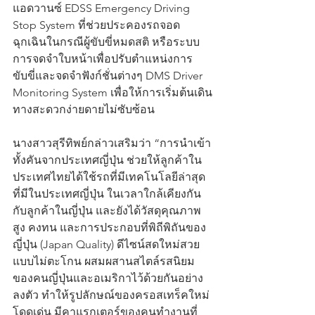
แอดวานซ์ EDSS Emergency Driving 
Stop System ที่ช่วยประคองรถจอด
ฉุกเฉินในกรณีผู้ขับขี่หมดสติ หรือระบบ
การจดจำใบหน้าเพื่อปรับตำแหน่งการ
ขับขี่และจดจำฟังก์ชั่นต่างๆ DMS Driver 
Monitoring System เพื่อให้การเริ่มต้นเดิน
ทางสะดวกง่ายดายไม่ซับซ้อน
นางสาวสุรีทิพย์กล่าวเสริมว่า “การนำเข้า
ทั้งคันจากประเทศญี่ปุ่น ช่วยให้ลูกค้าใน
ประเทศไทยได้ใช้รถที่มีเทคโนโลยีล่าสุด
ที่มีในประเทศญี่ปุ่น ในเวลาใกล้เคียงกัน
กับลูกค้าในญี่ปุ่น และยังได้วัสดุคุณภาพ
สูง คงทน และการประกอบที่พิถีพิถันของ
ญี่ปุ่น (Japan Quality) ดีไซน์สดใหม่สวย
แบบไม่ตะโกน ผสมผสานสไตล์รสนิยม
ของคนญี่ปุ่นและอเมริกาไว้ด้วยกันอย่าง
ลงตัว ทำให้รูปลักษณ์ของครอสเทร็คใหม่ 
โดดเด่น มีคาแรกเตอร์ของคนทำงานที่