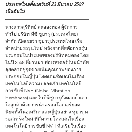
ประเทศไทยตั้งแต่วันที่ 23 มีนาคม 2569 
เป็นต้นไป
นางสาวสุรีทิพย์ ละอองทอง ผู้จัดการ
ทั่วไป บริษัท ทีซี ซูบารุ (ประเทศไทย) 
จำกัด เปิดเผยว่า ซูบารุประเทศไทย เริ่ม
จำหน่ายรถรุ่นใหม่ หลังจากที่สต๊อกรถรุ่น
ประกอบในประเทศของบริษัทหมดลง โดย
ในปี 2568 ที่ผ่านมา ฟอเรสเตอร์ใหม่นำทัพ
ลุยตลาดชูจุดขายเน้นคุณภาพของการ
ประกอบในญี่ปุ่น โดดเด่นชัดเจนในเรื่อง
เทคโน โลยีความปลอดภัย เทคโนโลยี
การขับขี่ NVH (Noise- Vibration-
Harshness) และในปีนี้ซูบารุยังตอกย้ำเอา 
ใจลูกค้าด้วยการนำครอสโอเวอร์ยอด
นิยมทั้งในอเมริกาและญี่ปุ่นอย่าง ซูบารุ ค
รอสเทร็คใหม่ ที่มีความโดดเด่นในเรื่อง
เทคโนโลยีการขับขี่ NVH ที่เสริมในเรื่อง