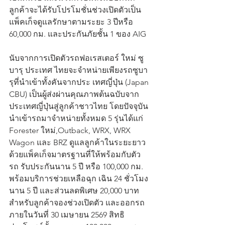
ลูกค้าจะได้รับโปรโมชั่นช่วงเปิดตัวเป็น
แพ็คเก็จดูแลรักษาตามระยะ 3 ปีหรือ 
60,000 กม. และประกันภัยชั้น 1 ของ AIG 
นับจากการเปิดตัวรถฟอเรสเตอร์ ใหม่ ซู
บารุ ประเทศ ไทยจะจำหน่ายเพียงรถซูบา
รุที่นำเข้าทั้งคันจากประ เทศญี่ปุ่น (Japan 
CBU) เป็นผู้ส่งผ่านคุณภาพต้นฉบับจาก
ประเทศญี่ปุ่นสู่ลูกค้าชาวไทย โดยปัจจุบัน
นำเข้ารถมาจำหน่ายทั้งหมด 5 รุ่นได้แก่  
Forester ใหม่,Outback, WRX, WRX 
Wagon และ BRZ ดูแลลูกค้าในระยะยาว
ด้วยแพ็คเก็จมาตรฐานที่ให้พร้อมกับตัว
รถ รับประกันนาน 5 ปี หรือ 100,000 กม. 
พร้อมบริการช่วยเหลือฉุก เฉิน 24 ชั่วโมง 
นาน 5 ปี และส่วนลดพิเศษ 20,000 บาท 
สำหรับลูกค้าจองช่วงเปิดตัว และออกรถ
ภายในวันที่ 30 เมษายน 2569 สิทธิ