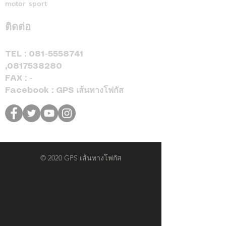
motor sport
ติดต่อ
TEL :
081-5558741
,
0817538280
FAX : -
Facebook : GPS เส้นทางโฟกัส
© 2020 GPS เส้นทางโฟกัส