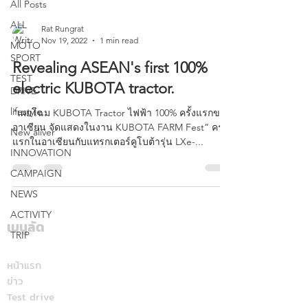
All Posts
ALL
Rat Rungrat
Nov 19, 2022
1 min read
MOTO
SPORT
Revealing ASEAN's first 100%
TEST
electric KUBOTA tractor.
DRIVE
lifestyle
"เผยโฉม KUBOTA Tractor ไฟฟ้า 100% ครั้งแรกของ
อาเซียน จัดแสดงในงาน KUBOTA FARM Fest” ครั้ง
New aliver
แรกในอาเซียนกับแทรกเตอร์คูโบต้ารุ่น LXe-...
INNOVATION
CAMPAIGN
NEWS
ACTIVITY
เมนูลัด
TRIP
หน้าแรก
ข่าว
Test drive