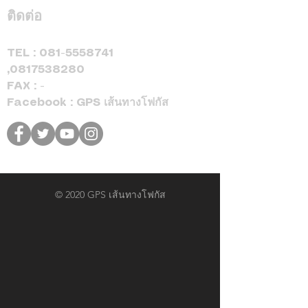
ติดต่อ
TEL :
081-5558741
,
0817538280
FAX : -
Facebook : GPS เส้นทางโฟกัส
© 2020 GPS เส้นทางโฟกัส